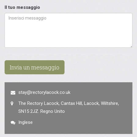
Il tuo messaggio
Invia un messaggio
stay@rectorylacock.co.uk
The Rectory Lacock, Cantax Hill, Lacock, Wiltshire,
SN15 2JZ. Regno Unito
Inglese