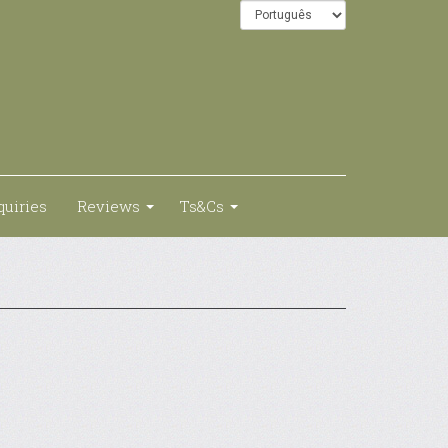
quiries
Reviews
Ts&Cs