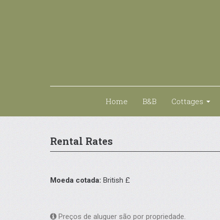
Home
B&B
Cottages
Rental Rates
Moeda cotada:
British £
Preços de aluguer são por propriedade.