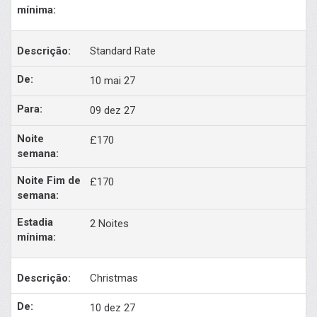
Standard Rate
10 mai 27
09 dez 27
£170
£170
2 Noites
Christmas
10 dez 27