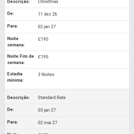
Christmas
11 dez 26
02 jan 27
£195
£195
3 Noites
Standard Rate
03 jan 27
02 mai 27