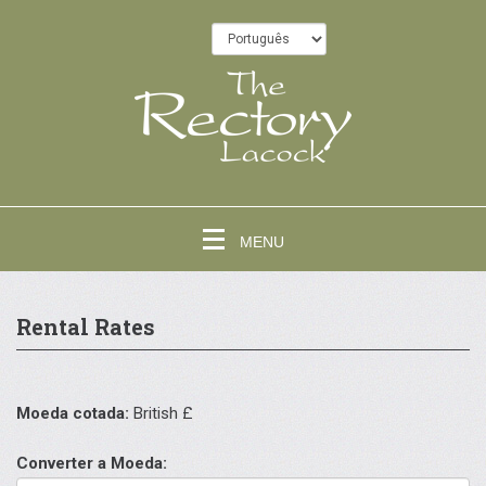
MENU
Rental Rates
Moeda cotada:
British £
Converter a Moeda: