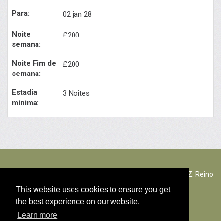
02 jan 28
£200
£200
3 Noites
The Rectory Lacock, Cantax Hill, Lacock, Wiltshire, SN15 2JZ. Reino
Unido
This website uses cookies to ensure you get
the best experience on our website.
© Todos os direitos autorais conteúdo 2026
Learn more