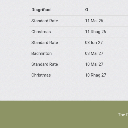
Disgrifiad
O
Standard Rate
11 Mai 26
Christmas
11 Rhag 26
Standard Rate
03 Ion 27
Badminton
03 Mai 27
Standard Rate
10 Mai 27
Christmas
10 Rhag 27
The R