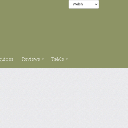
quiries
Reviews
Ts&Cs