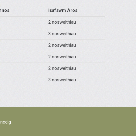
hnos
isafswm Aros
2 nosweithiau
3 nosweithiau
2 nosweithiau
2 nosweithiau
2 nosweithiau
3 nosweithiau
Unedig