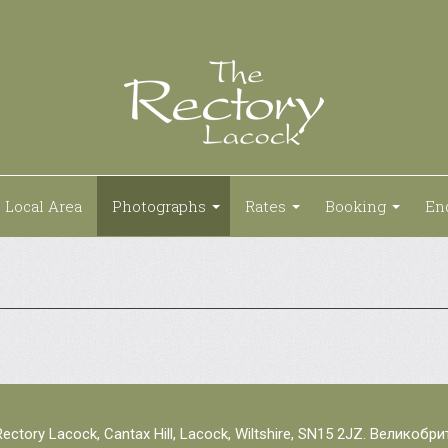
Local Area
Photographs
Rates
Booking
En
ectory Lacock, Cantax Hill, Lacock, Wiltshire, SN15 2JZ. Великобр