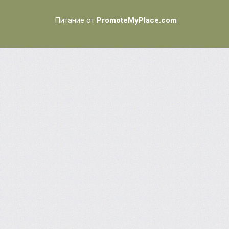
Питание от
PromoteMyPlace.com