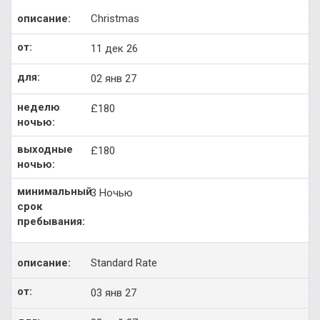
Christmas
11 дек 26
02 янв 27
£180
£180
3 Ночью
Standard Rate
03 янв 27