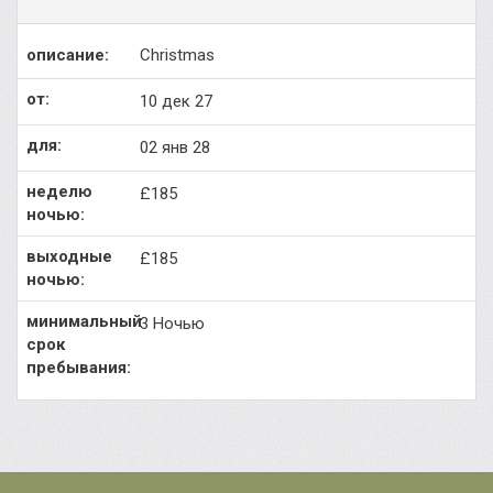
Christmas
10 дек 27
02 янв 28
£185
£185
3 Ночью