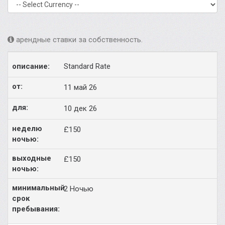
арендные ставки за собственность.
Standard Rate
11 май 26
10 дек 26
£150
£150
2 Ночью