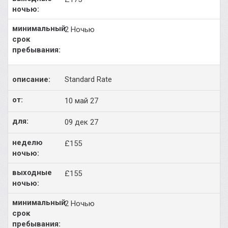
2 Ночью
Standard Rate
10 май 27
09 дек 27
£155
£155
2 Ночью