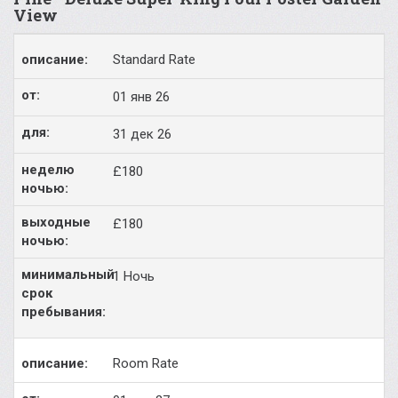
View
Standard Rate
01 янв 26
31 дек 26
£180
£180
1 Ночь
Room Rate