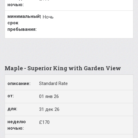
1 Ночь
Maple - Superior King with Garden View
Standard Rate
01 янв 26
31 дек 26
£170