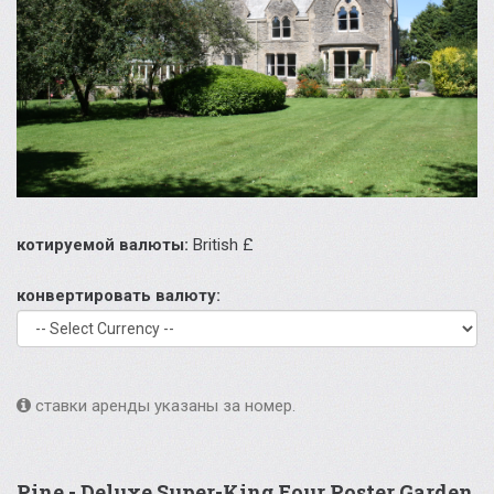
котируемой валюты:
British £
конвертировать валюту:
ставки аренды указаны за номер.
Pine - Deluxe Super-King Four Poster Garden