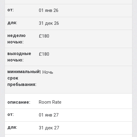
01 янв 26
31 дек 26
£180
£180
1 Ночь
Room Rate
01 янв 27
31 дек 27