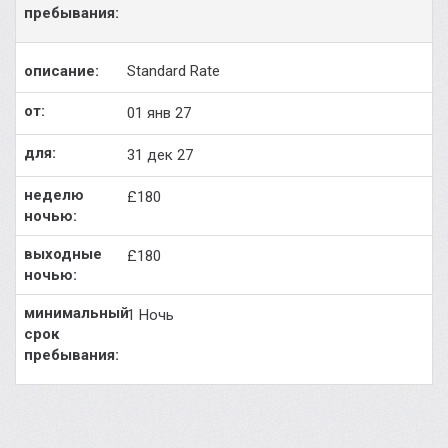
Standard Rate
01 янв 27
31 дек 27
£180
£180
1 Ночь