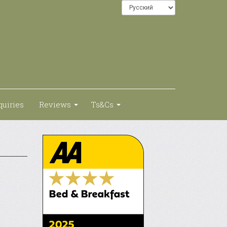
quiries
Reviews
Ts&Cs