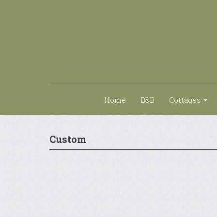
Home
B&B
Cottages
Custom