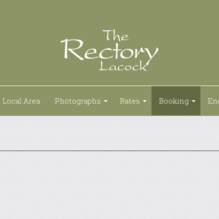
Local Area
Photographs
Rates
Booking
En