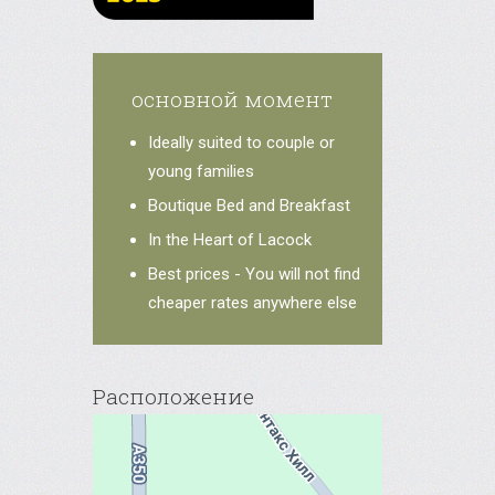
основной момент
Ideally suited to couple or
young families
Boutique Bed and Breakfast
In the Heart of Lacock
Best prices - You will not find
cheaper rates anywhere else
Расположение