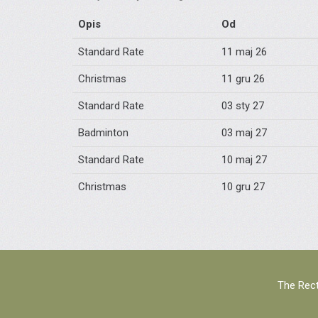
Opis
Od
Standard Rate
11 maj 26
Christmas
11 gru 26
Standard Rate
03 sty 27
Badminton
03 maj 27
Standard Rate
10 maj 27
Christmas
10 gru 27
The Rect