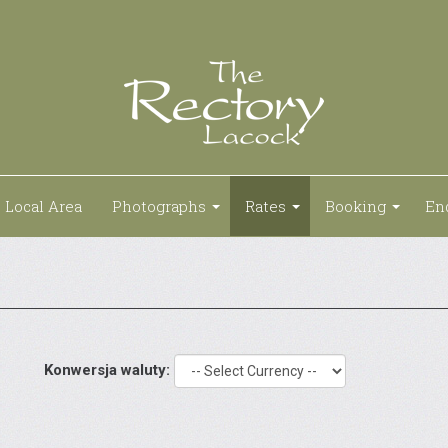
Local Area
Photographs
Rates
Booking
En
Konwersja waluty: