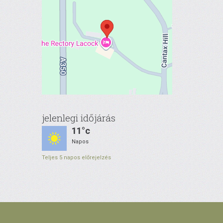
jelenlegi időjárás
11°c
Napos
Teljes 5 napos előrejelzés