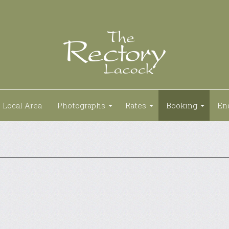
Local Area
Photographs
Rates
Booking
En