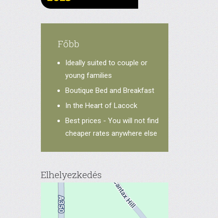
Főbb
Ideally suited to couple or
young families
Boutique Bed and Breakfast
In the Heart of Lacock
Best prices - You will not find
cheaper rates anywhere else
Elhelyezkedés