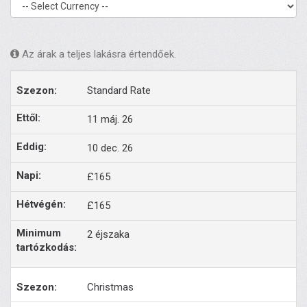
Az árak a teljes lakásra értendőek.
Standard Rate
11 máj. 26
10 dec. 26
£165
£165
2 éjszaka
Christmas