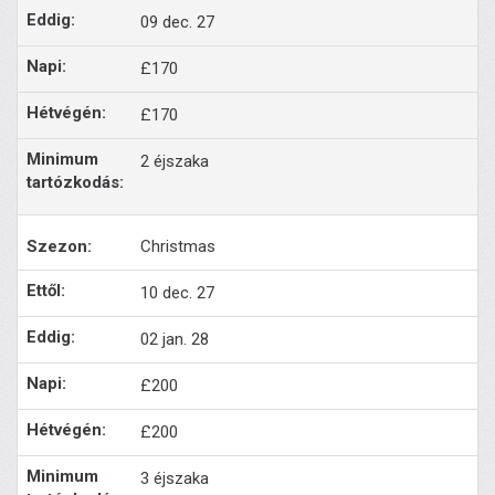
09 dec. 27
£170
£170
2 éjszaka
Christmas
10 dec. 27
02 jan. 28
£200
£200
3 éjszaka