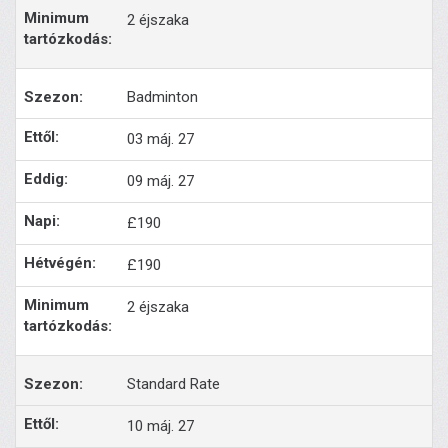
2 éjszaka
Badminton
03 máj. 27
09 máj. 27
£190
£190
2 éjszaka
Standard Rate
10 máj. 27