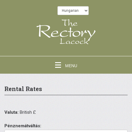
MENU
Rental Rates
Valuta:
British £
Pénznemátváltás: