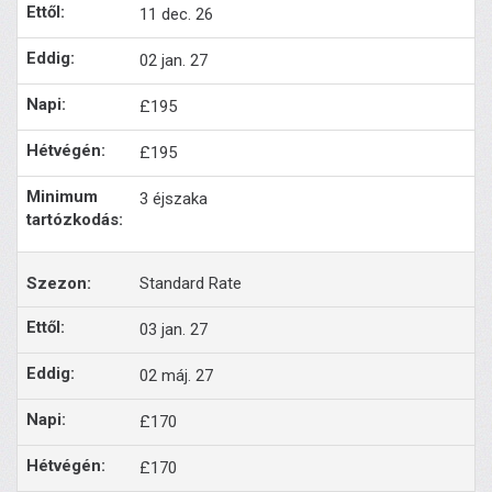
11 dec. 26
02 jan. 27
£195
£195
3 éjszaka
Standard Rate
03 jan. 27
02 máj. 27
£170
£170