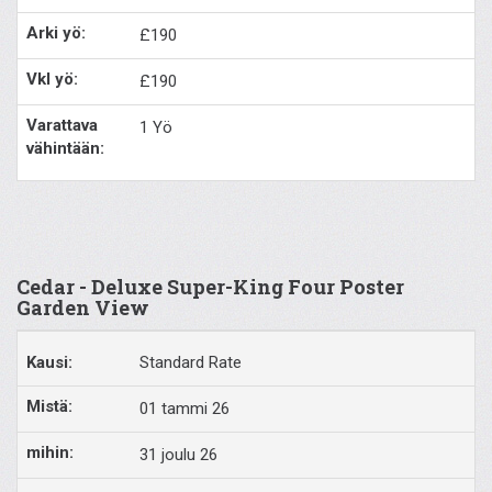
£190
£190
1 Yö
Cedar - Deluxe Super-King Four Poster
Garden View
Standard Rate
01 tammi 26
31 joulu 26