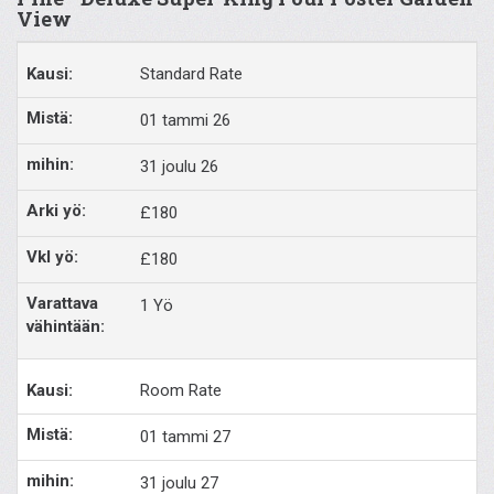
View
Standard Rate
01 tammi 26
31 joulu 26
£180
£180
1 Yö
Room Rate
01 tammi 27
31 joulu 27