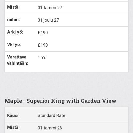
01 tammi 27
31 joulu 27
£190
£190
1 Yö
Maple - Superior King with Garden View
Standard Rate
01 tammi 26