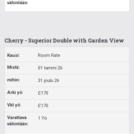
Cherry - Superior Double with Garden View
Room Rate
01 tammi 26
31 joulu 26
£170
£170
1 Yö