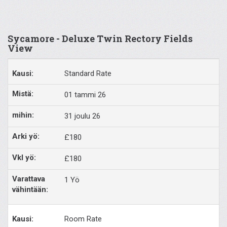
Sycamore - Deluxe Twin Rectory Fields
View
Standard Rate
01 tammi 26
31 joulu 26
£180
£180
1 Yö
Room Rate