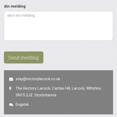
din melding
Send melding
stay@rectorylacock.co.uk
The Rectory Lacock, Cantax Hill, Lacock, Wiltshire,
SN15 2JZ. Storbritannia
Engelsk