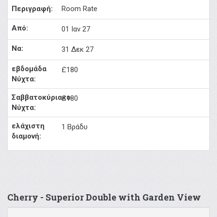
Room Rate
01 Ιαν 27
31 Δεκ 27
£180
£180
1 Βράδυ
Cherry - Superior Double with Garden View