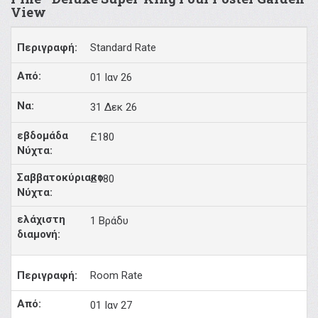
View
Standard Rate
01 Ιαν 26
31 Δεκ 26
£180
£180
1 Βράδυ
Room Rate
01 Ιαν 27