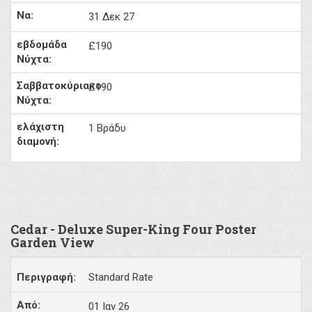
31 Δεκ 27
£190
£190
1 Βράδυ
Cedar - Deluxe Super-King Four Poster
Garden View
Standard Rate
01 Ιαν 26