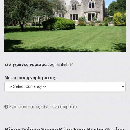
εισηγμένες νομίσματος:
British £
Μετατροπή νομίσματος:
Ενοικίαση τιμές είναι ανά δωμάτιο.
Pine - Deluxe Super-King Four Poster Garden