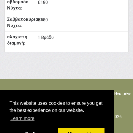
£180
£180
1 Βράδυ
The Rectory Lacock, Cantax Hill, Lacock, Wiltshire, SN15 2JZ. Ηνωμένο
Βασίλειο
This website uses cookies to ensure you get
the best experience on our website.
© Όλα τα πνευματικά δικαιώματα του περιεχομένου 2026
Learn more
Πολιτική cookies