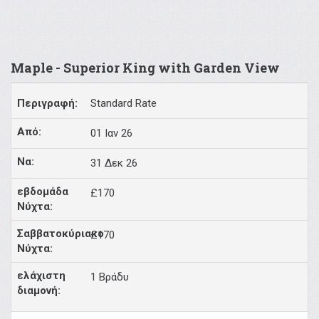
Maple - Superior King with Garden View
Standard Rate
01 Ιαν 26
31 Δεκ 26
£170
£170
1 Βράδυ