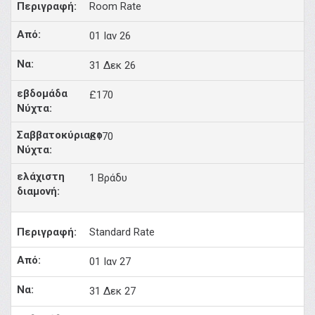
Room Rate
01 Ιαν 26
31 Δεκ 26
£170
£170
1 Βράδυ
Standard Rate
01 Ιαν 27
31 Δεκ 27