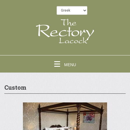
MENU
Custom