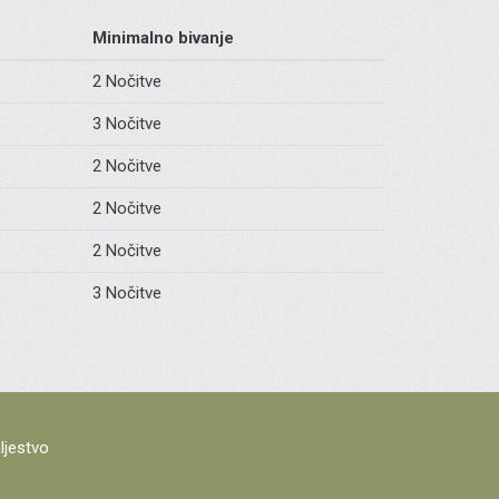
Minimalno bivanje
2 Nočitve
3 Nočitve
2 Nočitve
2 Nočitve
2 Nočitve
3 Nočitve
ljestvo