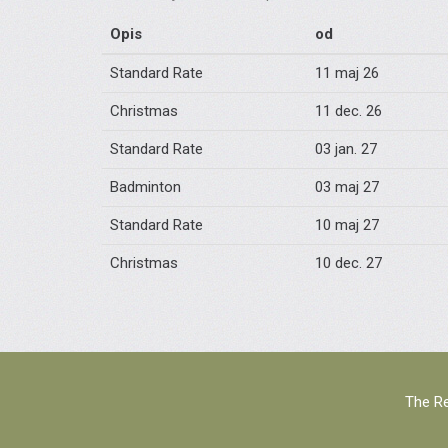
Opis
od
Standard Rate
11 maj 26
Christmas
11 dec. 26
Standard Rate
03 jan. 27
Badminton
03 maj 27
Standard Rate
10 maj 27
Christmas
10 dec. 27
The Re